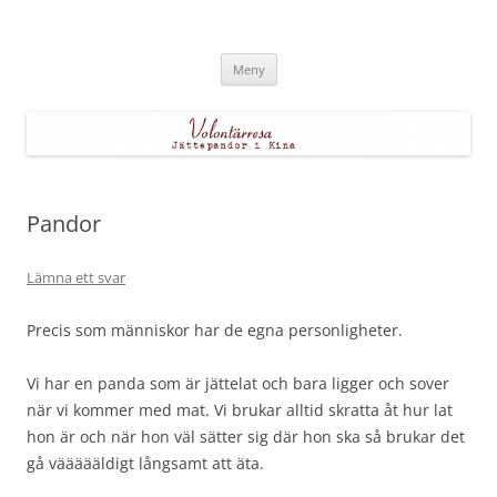
Hoppa
till
Volontärresan
innehåll
Jättepandor i Kina
Meny
Pandor
Lämna ett svar
Precis som människor har de egna personligheter.
Vi har en panda som är jättelat och bara ligger och sover
när vi kommer med mat. Vi brukar alltid skratta åt hur lat
hon är och när hon väl sätter sig där hon ska så brukar det
gå väääääldigt långsamt att äta.