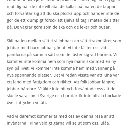
mot dig när de inte vill äta, de kollar på maten de tappar
och förväntar sig att du ska plocka upp och händer inte de
gör de ett klumpigt försök att själva få tag i maten de sitter
på. De vägrar göra som de ska och de leker och busar.
Skillnaden mellan sättet vi jobbar och sättet volontärer som
jobbar med barn jobbar gör att vi inte fäster oss vid
pandorna på samma sätt som de fäster sig vid barnen. Vi
kommer inte komma hem som nya människor med en ny
syn på livet. Vi kommer inte komma hem med vänner på
nya spännande platser. Det vi redan visste var att Kina var
ett land med fattigdom och rikhet. Att folk jobbar längre,
jobbar hårdare. Vi åkte inte hit och förväntade oss att det
skulle vara som i Sverige och har därför inte blivit chockade
över intrycken vi fått.
Vad vi däremot kommer ta med oss av denna resa är att
invånarna i Kina väldigt gärna vill se ut som oss. Blåa,