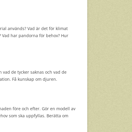
ial används? Vad är det för klimat
v? Vad har pandorna för behov? Hur
n vad de tycker saknas och vad de
ation. Få kunskap om djuren.
naden före och efter. Gör en modell av
ehov som ska uppfyllas. Berätta om