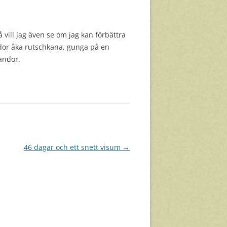
ill jag även se om jag kan förbättra
andor åka rutschkana, gunga på en
pandor.
46 dagar och ett snett visum
→