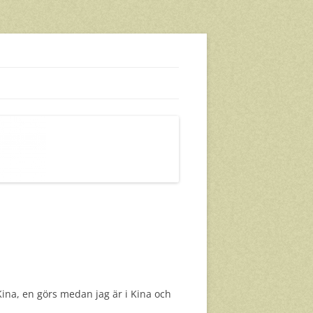
 Kina, en görs medan jag är i Kina och