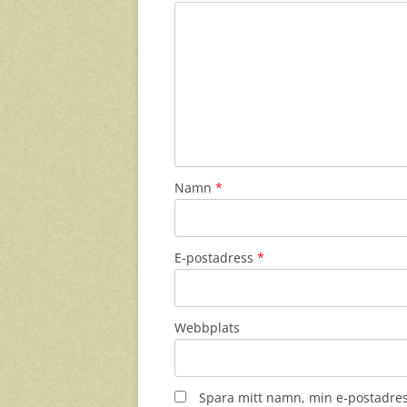
Namn
*
E-postadress
*
Webbplats
Spara mitt namn, min e-postadres